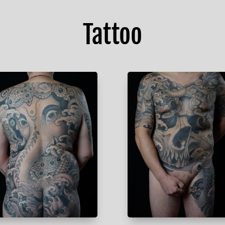
Tattoo